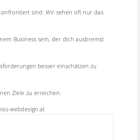
nfrontiert sind. Wir sehen oft nur das
inem Business sein, der dich ausbremst
ausforderungen besser einschätzen zu
en Ziele zu erreichen.