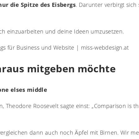
 nur die Spitze des Eisbergs
. Darunter verbirgt sich
ich einzuarbeiten und deine Ideen umzusetzen.
 daraus mitgeben möchte
one elses middle
 Theodore Roosevelt sagte einst: „Comparison is the t
ergleichen dann auch noch Äpfel mit Birnen. Wir me