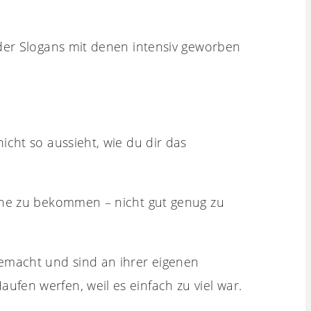
 der Slogans mit denen intensiv geworben
icht so aussieht, wie du dir das
eihe zu bekommen – nicht gut genug zu
emacht und sind an ihrer eigenen
fen werfen, weil es einfach zu viel war.