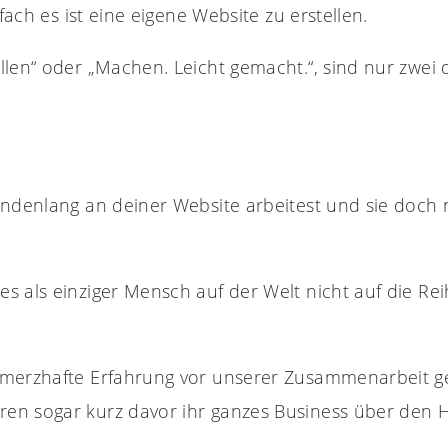
fach es ist eine eigene Website zu erstellen.
llen“ oder „Machen. Leicht gemacht.“, sind nur zwei
ndenlang an deiner Website arbeitest und sie doch n
s als einziger Mensch auf der Welt nicht auf die R
hmerzhafte Erfahrung vor unserer Zusammenarbeit g
n sogar kurz davor ihr ganzes Business über den Hau