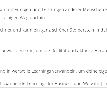
ir mit Erfolgen und Leistungen anderer Menschen ko
 steinigen Weg dorthin.
ichnet und kann ein ganz schöner Stolperstein in de
 bewusst zu sein, um die Realität und aktuelle Her
d in wertvolle Learnings verwandeln, um deine eigen