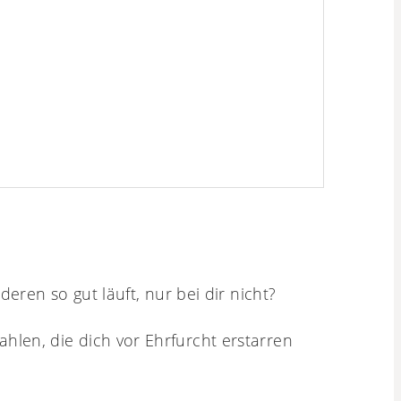
eren so gut läuft, nur bei dir nicht?
len, die dich vor Ehrfurcht erstarren