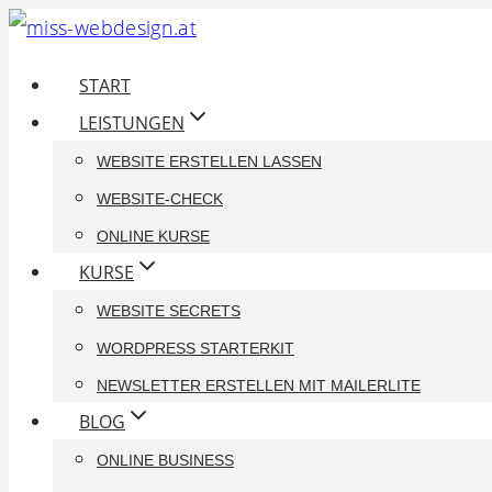
Zum
Inhalt
START
springen
LEISTUNGEN
WEBSITE ERSTELLEN LASSEN
WEBSITE-CHECK
ONLINE KURSE
KURSE
WEBSITE SECRETS
WORDPRESS STARTERKIT
NEWSLETTER ERSTELLEN MIT MAILERLITE
BLOG
ONLINE BUSINESS