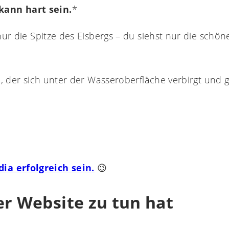
kann hart sein.
*
 nur die Spitze des Eisbergs – du siehst nur die schö
, der sich unter der Wasseroberfläche verbirgt und ge
ia erfolgreich sein.
😉
er Website zu tun hat